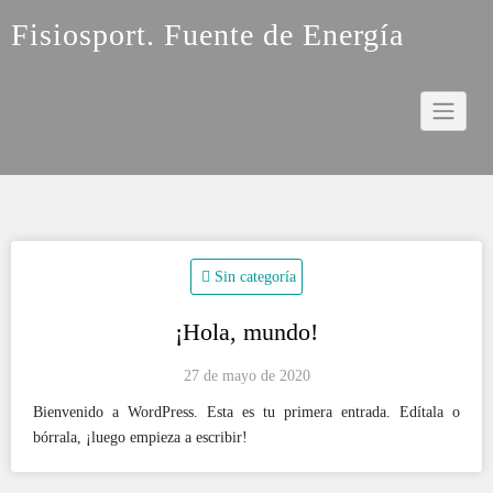
Saltar
Fisiosport. Fuente de Energía
al
contenido
Sin categoría
¡Hola, mundo!
27 de mayo de 2020
Bienvenido a WordPress. Esta es tu primera entrada. Edítala o
bórrala, ¡luego empieza a escribir!